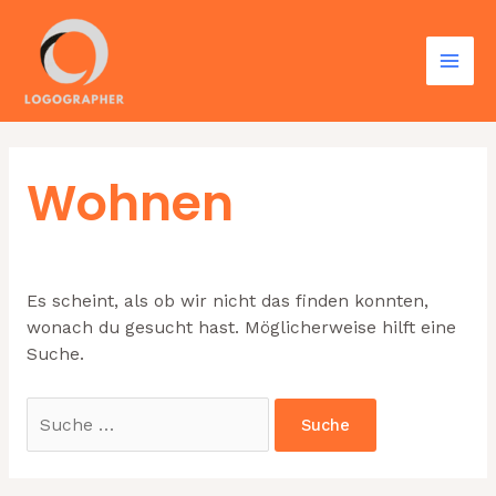
Zum
Inhalt
springen
Mai
Men
Wohnen
Es scheint, als ob wir nicht das finden konnten,
wonach du gesucht hast. Möglicherweise hilft eine
Suche.
Suchen
nach: